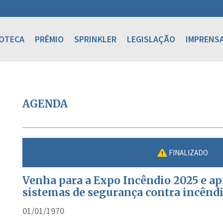
IOTECA
PRÊMIO
SPRINKLER
LEGISLAÇÃO
IMPRENS
AGENDA
FINALIZADO
Venha para a Expo Incêndio 2025 e a
sistemas de segurança contra incênd
01/01/1970