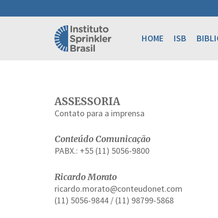
HOME
ISB
BIBL
ASSESSORIA
Contato para a imprensa
Conteúdo Comunicação
PABX.: +55 (11) 5056-9800
Ricardo Morato
ricardo.morato@conteudonet.com
(11) 5056-9844 / (11) 98799-5868