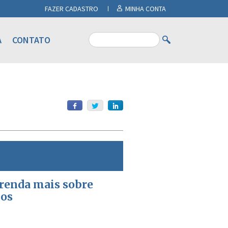
FAZER CADASTRO
MINHA CONTA
A
CONTATO
prenda mais sobre
ios