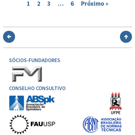
1
2
3
…
6
Próximo »
SÓCIOS-FUNDADORES
CONSELHO CONSULTIVO