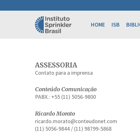
HOME
ISB
BIBL
ASSESSORIA
Contato para a imprensa
Conteúdo Comunicação
PABX.: +55 (11) 5056-9800
Ricardo Morato
ricardo.morato@conteudonet.com
(11) 5056-9844 / (11) 98799-5868